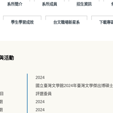
系所簡介
系所成員
招生資訊
學生學習成效
台文職場新星系
下載專
與活動
2024
國立臺灣文學館2024年臺灣文學傑出博碩
題目
評選委員
期
2024
期
2024