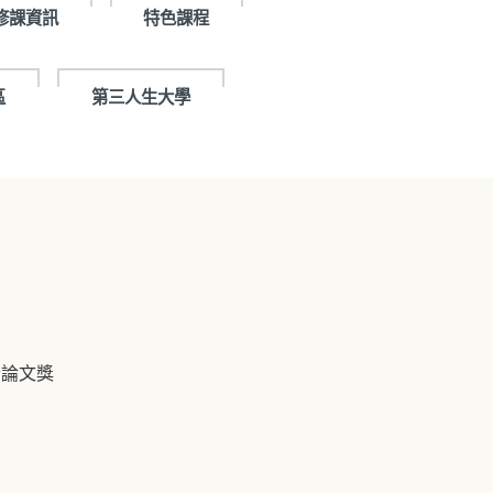
修課資訊
特色課程
區
第三人生大學
士論文獎