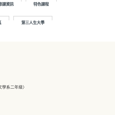
修課資訊
特色課程
區
第三人生大學
文學系二年級〉