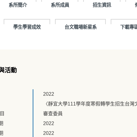
系所簡介
系所成員
招生資訊
學生學習成效
台文職場新星系
下載專
與活動
2022
〈靜宜大學111學年度寒假轉學生招生台灣
題目
審查委員
期
2022
期
2022