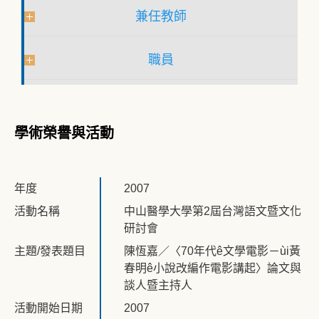
兼任教師
職員
學術榮譽與活動
年度
2007
活動名稱
中山醫學大學第2屆台灣語文暨文化
研討會
主題/發表題目
陳恆嘉／〈70年代ê文學電影－ùi黃
春明ê小說改編作電影講起〉論文與
談人暨主持人
活動開始日期
2007