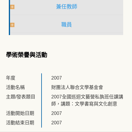
兼任教師
職員
學術榮譽與活動
年度
2007
活動名稱
財團法人聯合文學基金會
主題/發表題目
2007全國巡迴文藝營私孰班任課講
師，講題：文學書寫與文化創意
活動開始日期
2007
活動結束日期
2007