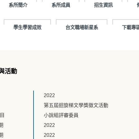
系所簡介
系所成員
招生資訊
學生學習成效
台文職場新星系
下載專
與活動
2022
第五屆迴旋梯文學獎徵文活動
題目
小說組評審委員
期
2022
期
2022