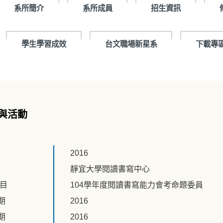
系所簡介
系所成員
招生資訊
學生學習成效
台文職場新星系
下載專
與活動
2016
靜宜大學閱讀書寫中心
題目
104學年度閱讀書寫能力會考命題委員
期
2016
期
2016