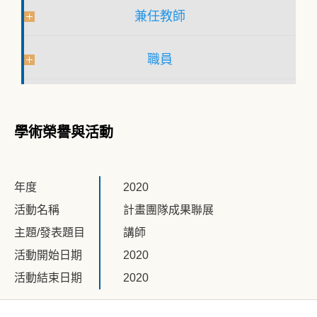
兼任教師
職員
學術榮譽與活動
年度
2020
活動名稱
計畫團隊成果聯展
主題/發表題目
講師
活動開始日期
2020
活動結束日期
2020