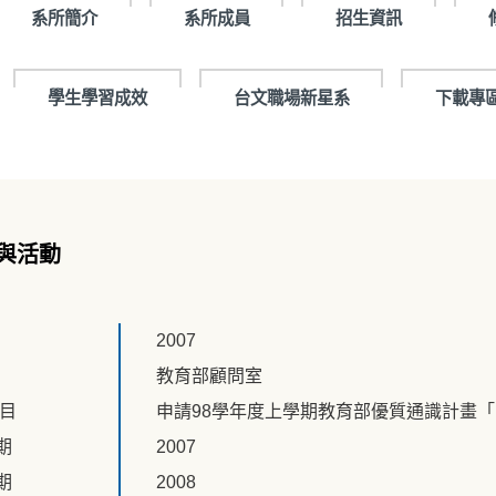
系所簡介
系所成員
招生資訊
學生學習成效
台文職場新星系
下載專
與活動
2007
教育部顧問室
題目
申請98學年度上學期教育部優質通識計畫
期
2007
期
2008