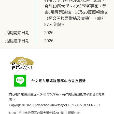
科技大學等海內外友校進行交流。
合計10所大學、43位學者專家，發
表6場專題演講，以及20篇簡報論文
（經公開摘要徵稿及審稿），總計
87人參與。
活動開始日期
2026
活動結束日期
2026
內容著作權屬於靜宜大學-台灣文學系，請詳見
使用規則
並參照
隱私權聲
明
。
Copyright© 2020 Providence University ALL RIGHTS RESERVED
43301 台中市沙鹿區台灣大道七段200號(主顧樓605)