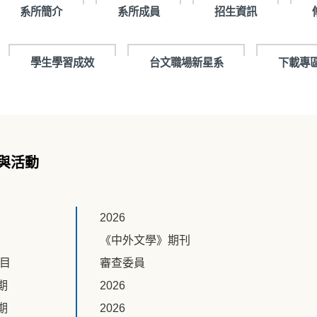
系所簡介
系所成員
招生資訊
學生學習成效
台文職場新星系
下載專
與活動
2026
《中外文學》期刊
題目
審查委員
期
2026
期
2026