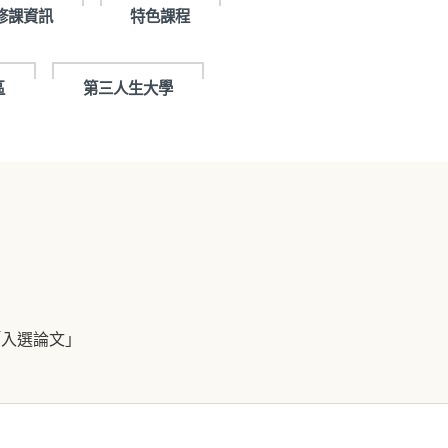
修課資訊
特色課程
區
第三人生大學
「入選論文」