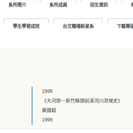
系所簡介
系所成員
招生資訊
學生學習成效
台文職場新星系
下載專
1999
《大河戀－新竹縣頭前溪河川流域史》
黃國超
1999