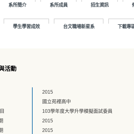
系所簡介
系所成員
招生資訊
學生學習成效
台文職場新星系
下載專
與活動
2015
國立苑裡高中
題目
103學年度大學升學模擬面試委員
期
2015
期
2015