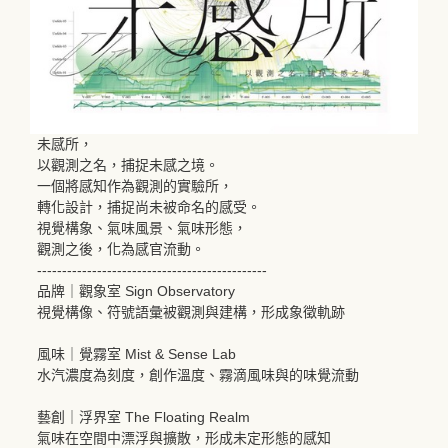
未感所，
以觀測之名，捕捉未感之境。
一個將感知作為觀測的實驗所，
轉化設計，捕捉尚未被命名的感受。
視覺構象、氣味風景、氣味形態，
觀測之後，化為感官流動。
----------------------------------------------
品牌｜觀象室 Sign Observatory
視覺構像、符號語彙被觀測與建構，形成象徵軌跡
風味｜覺霧室 Mist & Sense Lab
水汽濃度為刻度，創作溫度、霧滴風味與的味覺流動
藝創｜浮界室 The Floating Realm
氣味在空間中漂浮與擴散，形成未定形態的感知