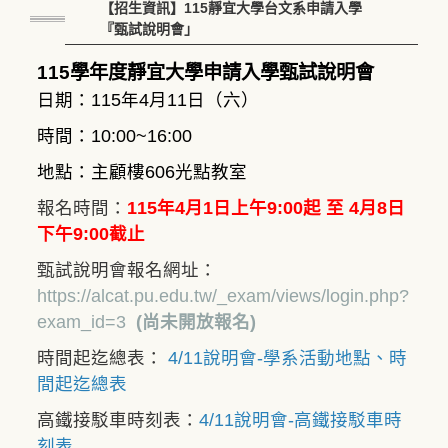
【招生資訊】115靜宜大學台文系申請入學
『甄試說明會」
115學年度靜宜大學申請入學甄試說明會
日期：
115
年
4
月11日（六）
時間：10:00~16:00
地點：主顧樓606光點教室
報名時間：
115年4月1日上午9:00起 至 4月8日
下午9:00截止
甄試說明會報名網址：
https://alcat.pu.edu.tw/_exam/views/login.php?
exam_id=3
(尚未開放報名)
時間起迄總表：
4/11說明會-學系活動地點、時
間起迄總表
高鐵接駁車時刻表：
4/11說明會-高鐵接駁車時
刻表