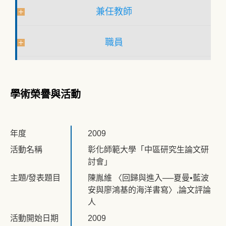
兼任教師
職員
學術榮譽與活動
年度
2009
活動名稱
彰化師範大學「中區研究生論文研
討會」
主題/發表題目
陳胤維 〈回歸與進入──夏曼•藍波
安與廖鴻基的海洋書寫〉,論文評論
人
活動開始日期
2009