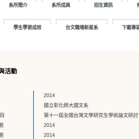
系所簡介
系所成員
招生資訊
學生學習成效
台文職場新星系
下載專
與活動
2014
國立彰化師大國文系
題目
第十一屆全國台灣文學研究生學術論文研討
期
2014
期
2014