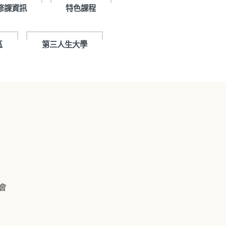
修課資訊
特色課程
區
第三人生大學
會