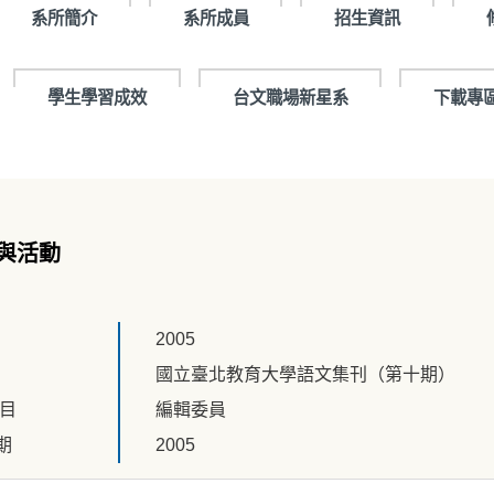
系所簡介
系所成員
招生資訊
學生學習成效
台文職場新星系
下載專
與活動
2005
國立臺北教育大學語文集刊（第十期）
題目
編輯委員
期
2005