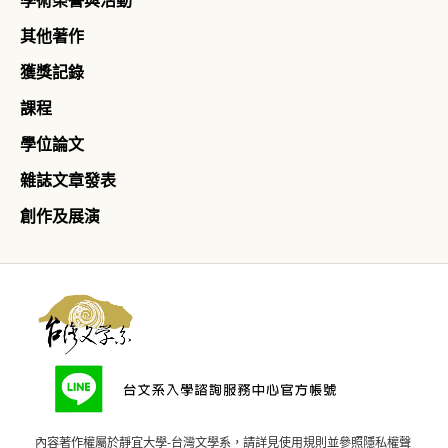
學術榮譽與活動
其他著作
獲獎記錄
課程
學位論文
雜誌文章發表
創作及展演
內容著作權屬於靜宜大學-台灣文學系，請詳見
使用規則
並參照
隱私權聲