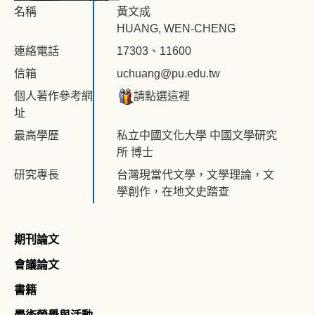
名稱
黃文成
HUANG, WEN-CHENG
連絡電話
17303、11600
信箱
uchuang@pu.edu.tw
個人著作參考網
請點選這裡
址
最高學歷
私立中國文化大學 中國文學研究
所 博士
研究專長
台灣現當代文學，文學理論，文
學創作，在地文史踏查
期刊論文
會議論文
書籍