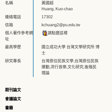
名稱
黃國超
Huang, Kuo-chao
連絡電話
17302
信箱
kchuang2@pu.edu.tw
個人著作參考網
請點選這裡
址
最高學歷
國立成功大學 台灣文學研究所 博
士
研究專長
台灣原住民族文學,台灣原住民族
運動,流行音樂,文化研究,後殖民
理論
期刊論文
會議論文
書籍